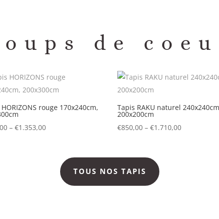
Coups de coeu
s HORIZONS rouge 170x240cm,
Tapis RAKU naturel 240x240cm
300cm
200x200cm
,00
–
€
1.353,00
€
850,00
–
€
1.710,00
TOUS NOS TAPIS