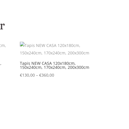
r
,
Tapis NEW CASA 120x180cm,
150x240cm, 170x240cm, 200x300cm
€
130,00
–
€
360,00