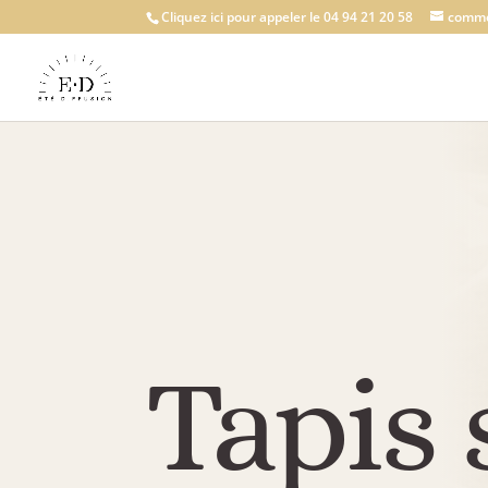
Cliquez ici pour appeler le 04 94 21 20 58
comme
Tapis