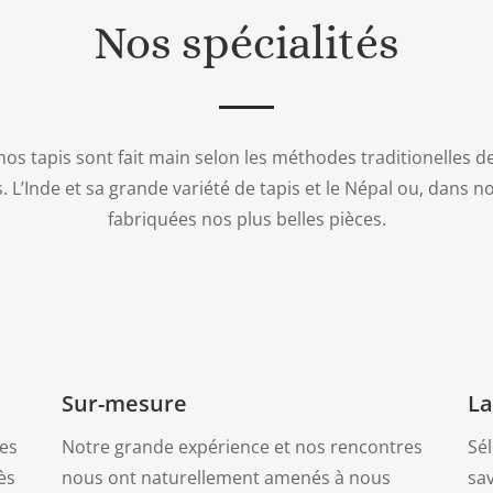
Nos spécialités
nos tapis sont fait main selon les méthodes traditionelles d
. L’Inde et sa grande variété de tapis et le Népal ou, dans no
fabriquées nos plus belles pièces.
Sur-mesure
La
des
Notre grande expérience et nos rencontres
Sél
ès
nous ont naturellement amenés à nous
sav