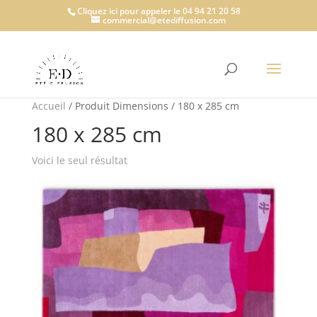
Cliquez ici pour appeler le 04 94 21 20 58
commercial@etediffusion.com
Accueil
/ Produit Dimensions / 180 x 285 cm
180 x 285 cm
Voici le seul résultat