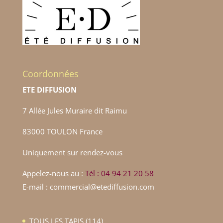
Coordonnées
ETE DIFFUSION
7 Allée Jules Muraire dit Raimu
83000 TOULON France
Uniquement sur rendez-vous
Appelez-nous au :
Tél : 04 94 21 20 58
E-mail : commercial@etediffusion.com
114
TOUS LES TAPIS
114