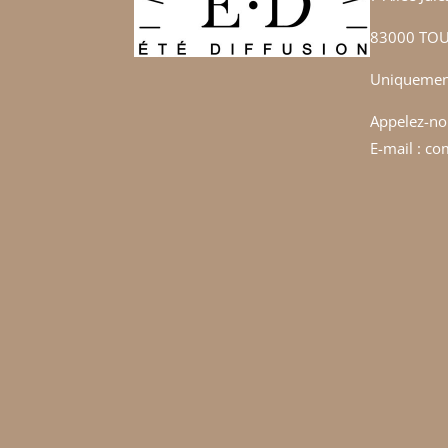
83000 TOU
Uniquement
Appelez-no
E-mail : c