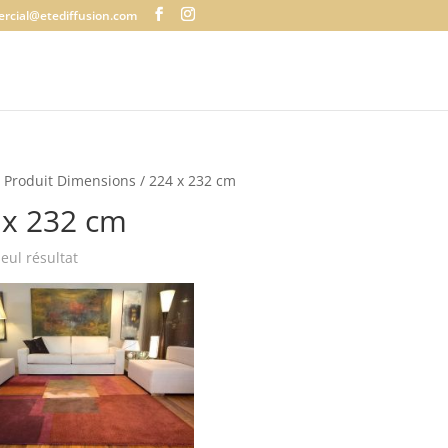
rcial@etediffusion.com
 Produit Dimensions / 224 x 232 cm
 x 232 cm
seul résultat