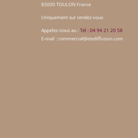
83000 TOULON France
Uniquement sur rendez-vous
Appelez-nous au :
Tél : 04 94 21 20 58
E-mail : commercial@etediffusion.com