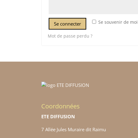
Se souvenir de moi
Se connecter
Mot de passe perdu ?
Coordonnées
ETE DIFFUSION
7 Allée Jules Muraire dit Raimu