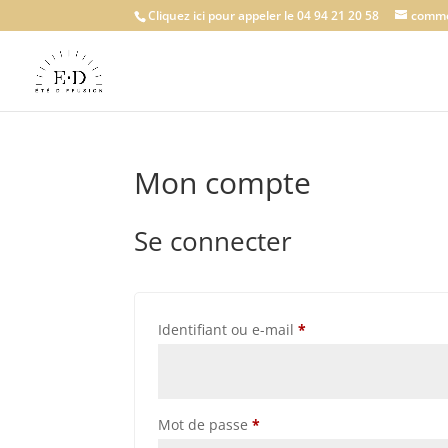
Cliquez ici pour appeler le 04 94 21 20 58
comme
Mon compte
Se connecter
Obligatoire
Identifiant ou e-mail
*
Obligatoire
Mot de passe
*