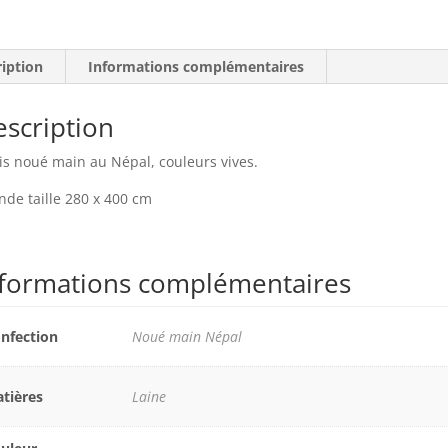
ription
Informations complémentaires
scription
is noué main au Népal, couleurs vives.
nde taille 280 x 400 cm
nformations complémentaires
nfection
Noué main Népal
tières
Laine