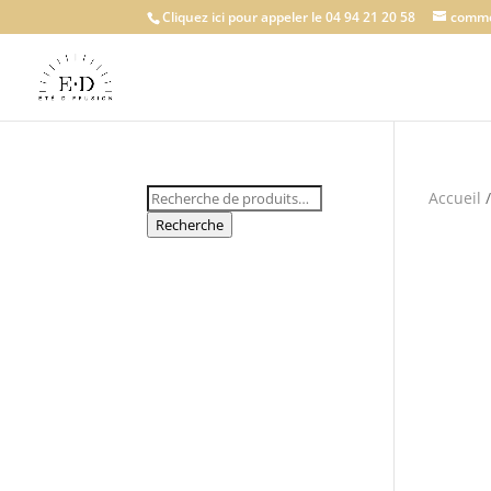
Cliquez ici pour appeler le 04 94 21 20 58
comme
Recherche
Accueil
pour :
Recherche