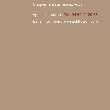
Uniquement sur rendez-vous
Appelez-nous au :
Tél : 04 94 21 20 58
E-mail : commercial@etediffusion.com