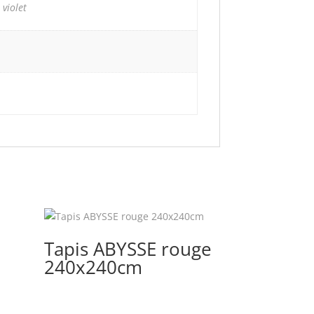
,
violet
Tapis ABYSSE rouge
240x240cm