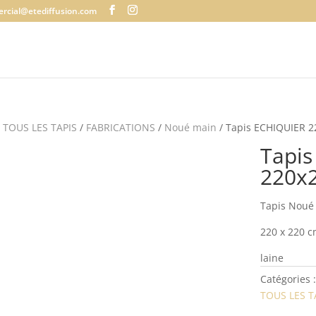
rcial@etediffusion.com
/
TOUS LES TAPIS
/
FABRICATIONS
/
Noué main
/ Tapis ECHIQUIER 
Tapis
220x
Tapis Noué
220 x 220 
laine
Catégories 
TOUS LES T