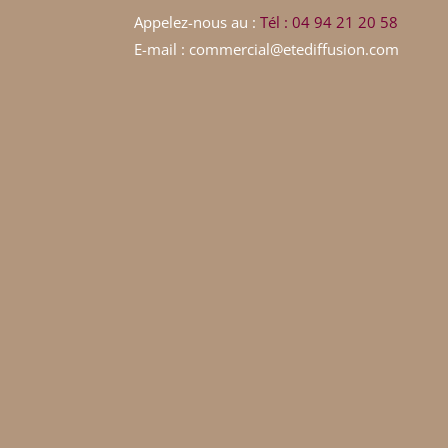
Appelez-nous au :
Tél : 04 94 21 20 58
E-mail : commercial@etediffusion.com