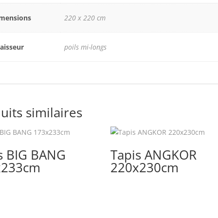
mensions
220 x 220 cm
aisseur
poils mi-longs
uits similaires
s BIG BANG
Tapis ANGKOR
x233cm
220x230cm