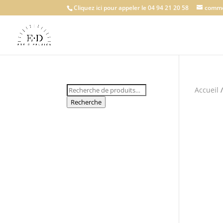
Cliquez ici pour appeler le 04 94 21 20 58
comme
Recherche
Accueil
pour :
Recherche