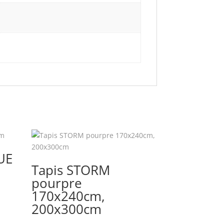
UE
Tapis STORM
pourpre
170x240cm,
200x300cm