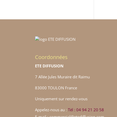
Coordonnées
ETE DIFFUSION
7 Allée Jules Muraire dit Raimu
83000 TOULON France
Uniquement sur rendez-vous
Appelez-nous au :
Tél : 04 94 21 20 58
E-mail : commercial@etediffusion.com