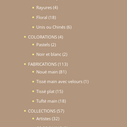
produits
4
Rayures
4
produits
18
Floral
18
produits
6
Unis ou Chinés
6
produits
4
COLORATIONS
4
2
produits
Pastels
2
produits
2
Noir et blanc
2
produits
113
FABRICATIONS
113
81
produits
Noué main
81
produits
1
Tissé main avec velours
1
produit
15
Tissé plat
15
produits
18
Tufté main
18
produits
57
COLLECTIONS
57
32
produits
Artistes
32
produits