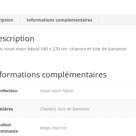
ription
Informations complémentaires
scription
is noué main Népal 180 x 270 cm, chanvre et soie de bananier.
nformations complémentaires
nfection
Noué main Népal
tières
Chanvre
,
Soie de bananier
uleur
beige
,
marron
ominante