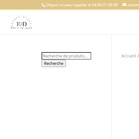
Cliquez ici pour appeler le 04 94 21 20 58
comme
Recherche
Accueil
pour :
Recherche