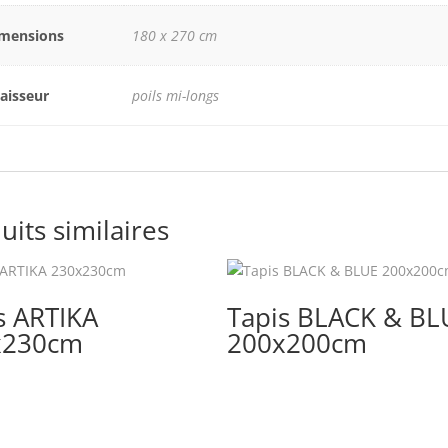
mensions
180 x 270 cm
aisseur
poils mi-longs
uits similaires
s ARTIKA
Tapis BLACK & BL
x230cm
200x200cm