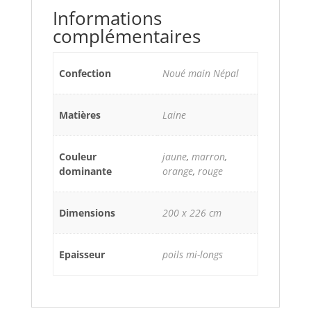
Informations
complémentaires
Confection
Noué main Népal
Matières
Laine
Couleur
jaune
,
marron
,
dominante
orange
,
rouge
Dimensions
200 x 226 cm
Epaisseur
poils mi-longs