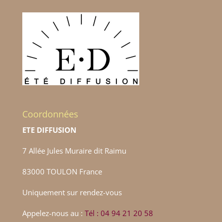
Coordonnées
ETE DIFFUSION
7 Allée Jules Muraire dit Raimu
83000 TOULON France
Uniquement sur rendez-vous
Appelez-nous au :
Tél : 04 94 21 20 58